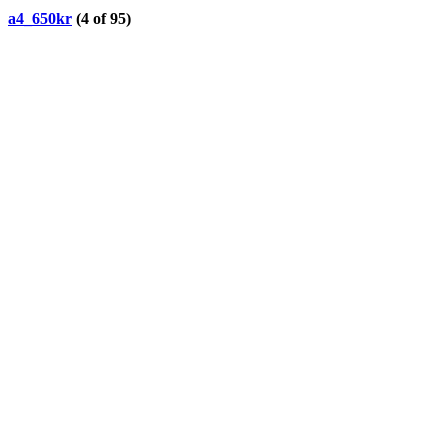
a4_650kr
(4 of 95)